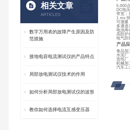
相关文章
5,00
DC电压
带宽：1
ARTICLES
1 ms
可测量
多通道采
电池寿命：
数字万用表的故障产生原因及防
高防护外
电气防护：
范措施
产品
食品加
水泥厂
接地电容电流测试仪的产品特点
造纸厂
机械加
汽车工
局部放电测试仪技术的作用
如何分析局部放电测试仪的波形
教你如何选择电流互感变压器