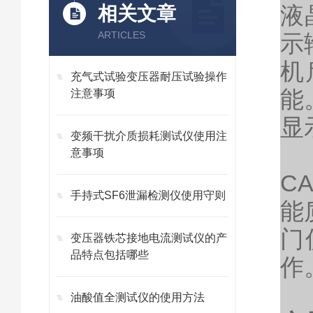
液
相关文章
ARTICLES
示
机
充气式试验变压器耐压试验操作
能
注意事项
显
变频干扰介质损耗测试仪使用注
意事项
C
手持式SF6泄漏检测仪使用守则
能
门
变压器铁芯接地电流测试仪的产
品特点包括哪些
作
油酸值全测试仪的使用方法