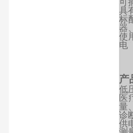
可
具
标配
器
使
电
产
低
医
量
诊
供
测