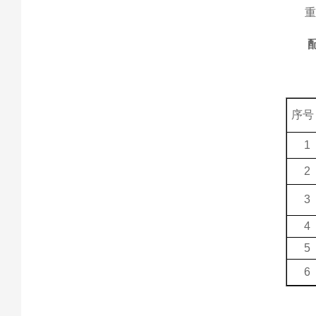
重
序号
1
2
3
4
5
6