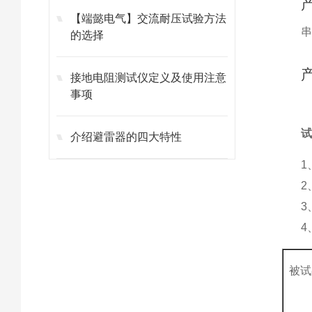
【端懿电气】交流耐压试验方法
的选择
接地电阻测试仪定义及使用注意
事项
介绍避雷器的四大特性
1
2
3
4
被试