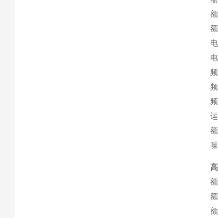
额
额
电
电
频
频
频
运
额
噪
高
额
额
额