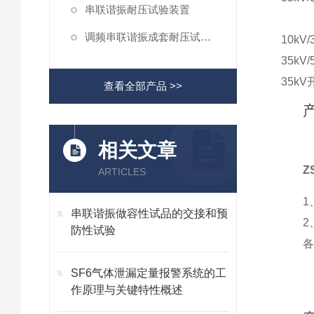
串联谐振耐压试验装置
调频串联谐振成套耐压试验装置
10k
35k
35k
查看全部产品 >>
相关文章
Z
ARTICLES
1
串联谐振做容性试品的交接和预
2
防性试验
SF6气体泄漏定量报警系统的工
作原理与关键特性概述