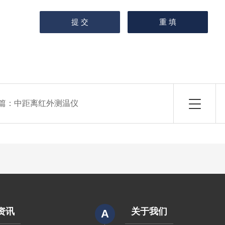
篇：
中距离红外测温仪
资讯
关于我们
A