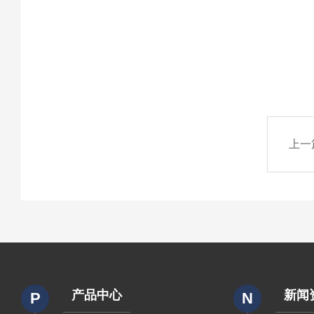
上一
产品中心
新闻
P
N