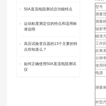
型号
50A直流电阻测试仪功能特点
测量
测量
运动粘度测定仪的特点和适用标
辐射
准说明
瞄准
工作
高压试验变压器的13个主要的特
点你知道么？
距离
分辨
如何正确使用50A直流电阻测试
使用
仪
电
测量
外型