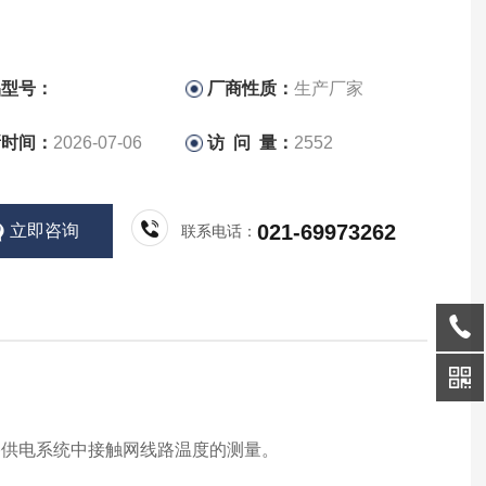
品型号：
厂商性质：
生产厂家
新时间：
2026-07-06
访 问 量：
2552
021-69973262
立即咨询
联系电话：
路供电系统中接触网线路温度的测量。