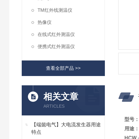
TM红外线测温仪
热像仪
在线式红外测温仪
便携式红外测温仪
查看全部产品 >>
相关文章
ARTICLES
型号：
【端懿电气】大电流发生器用途
用途
特点
HCW