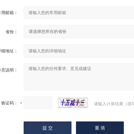
常用邮箱：
省份：
详细地址：
补充说明：
验证码：
请输入计算结果（填