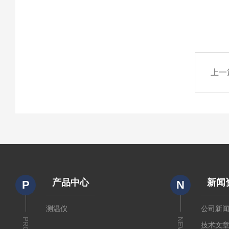
上一
产品中心
新闻
P
N
测温仪
公司新
NEWS
技术文