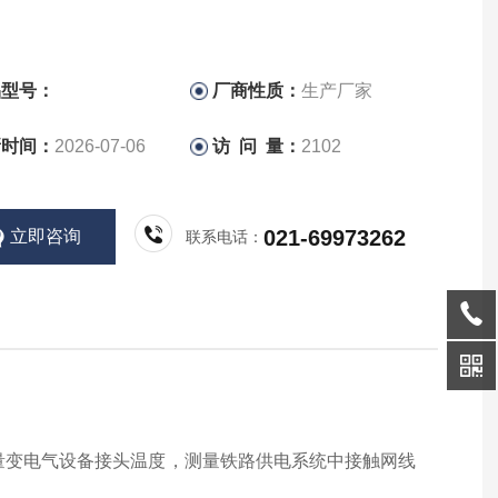
品型号：
厂商性质：
生产厂家
新时间：
2026-07-06
访 问 量：
2102
021-69973262
立即咨询
联系电话：
量变电气设备接头温度，测量铁路供电系统中接触网线