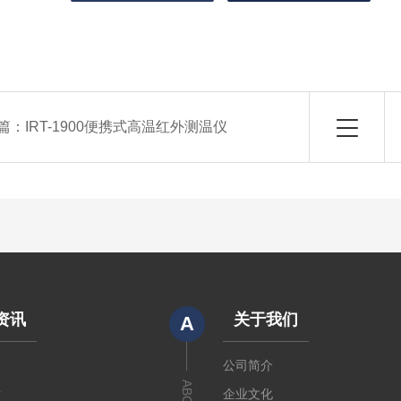
篇：
IRT-1900便携式高温红外测温仪
资讯
关于我们
A
闻
公司简介
章
企业文化