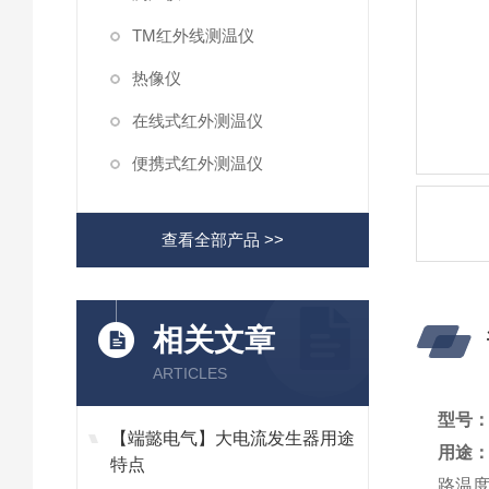
TM红外线测温仪
热像仪
在线式红外测温仪
便携式红外测温仪
查看全部产品 >>
相关文章
ARTICLES
型号：
【端懿电气】大电流发生器用途
用途：
特点
路温