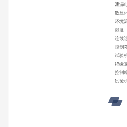
泄漏
数显
环境
湿度
连续
控制
试验
绝缘
控制箱
试验机