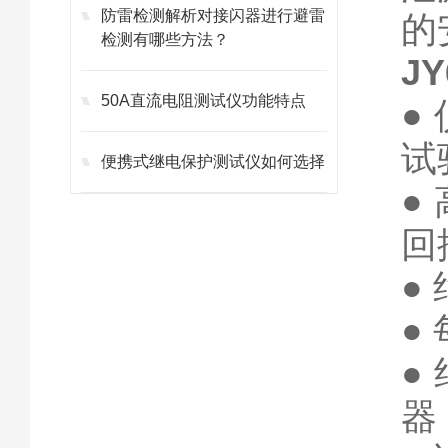
防雷检测解析对接闪器进行避雷
的
检测有哪些方法？
J
50A直流电阻测试仪功能特点
●
试
便携式继电保护测试仪如何选择
●
回
●
●
●
器