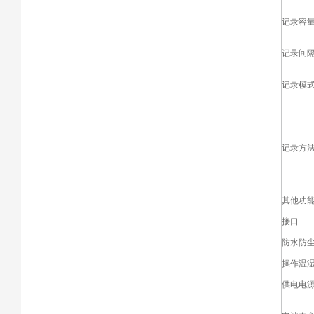
记录容
记录间
记录模
记录方
其他功
接口
防水防
操作温
供电电