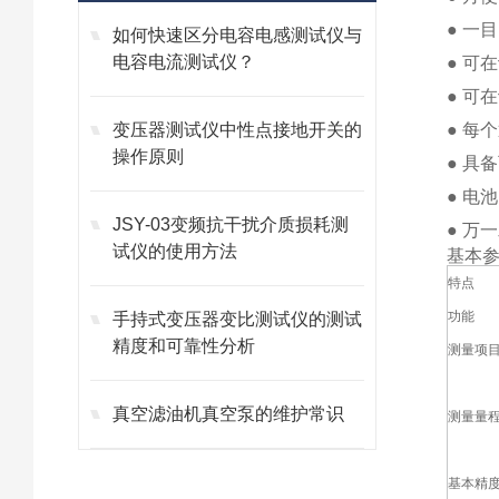
● 一
如何快速区分电容电感测试仪与
电容电流测试仪？
● 可
● 可
变压器测试仪中性点接地开关的
● 每
操作原则
● 具
● 电
JSY-03变频抗干扰介质损耗测
● 万
试仪的使用方法
基本
特点
功能
手持式变压器变比测试仪的测试
精度和可靠性分析
测量项
真空滤油机真空泵的维护常识
测量量
基本精