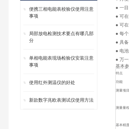
● 一
便携三相电能表校验仪使用注意
事项
● 可
● 可
局部放电检测技术要点有哪几部
● 每
分
● 具
● 电
单相电能表现场检验仪安装注意
● 万
事项
基本
特点
功能
使用红外测温仪的好处
测量项
新款数字兆欧表测试仪使用方法
测量量
基本精