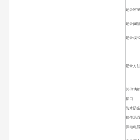
记录容
记录间
记录模
记录方
其他功
接口
防水防
操作温
供电电