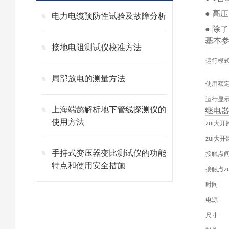
● 高
电力电缆预防性试验及故障分析
● 除
基本
接地电阻测试仪校准方法
运行模
局部放电的测量方法
使用额
运行显
上海端懿解析地下管线探测仪的
继电
使用方法
zui大
zui大
手持式变压器变比测试仪的功能
接触点
特点和使用安全措施
接触点z
时间
电源
尺寸