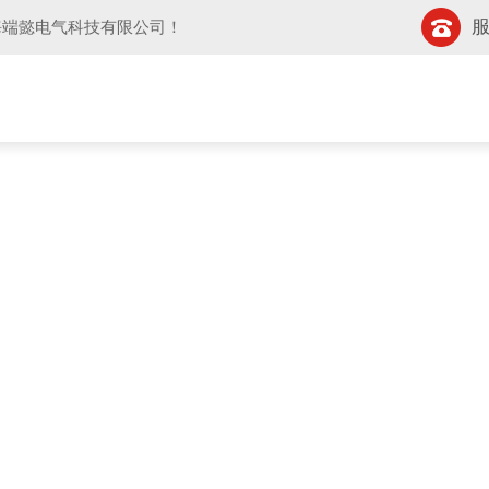
服
海端懿电气科技有限公司
！