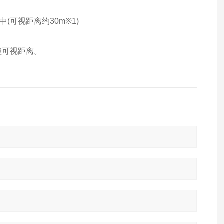
中(可视距离约30m※1)
短可视距离。