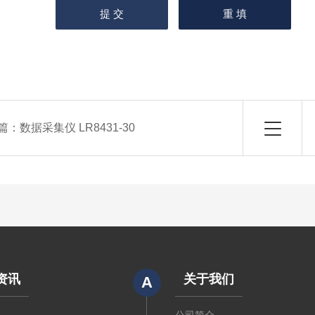
篇：
数据采集仪 LR8431-30
资讯
关于我们
A