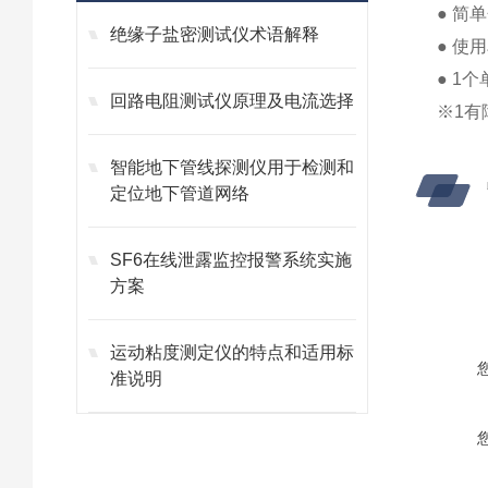
● 简
绝缘子盐密测试仪术语解释
● 使
● 1
回路电阻测试仪原理及电流选择
※1有
智能地下管线探测仪用于检测和
定位地下管道网络
SF6在线泄露监控报警系统实施
方案
运动粘度测定仪的特点和适用标
准说明