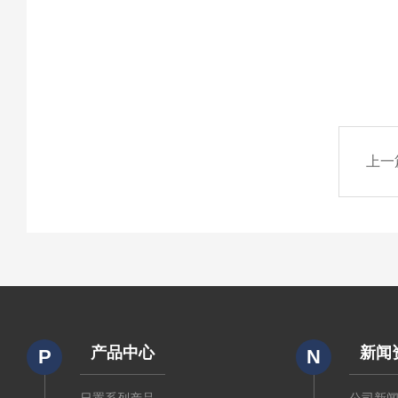
上一
产品中心
新闻
P
N