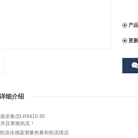
产
更
详细介绍
据采集仪LR8410-30
到并且掌握热流！
用热流传感器测量热量和热流情况