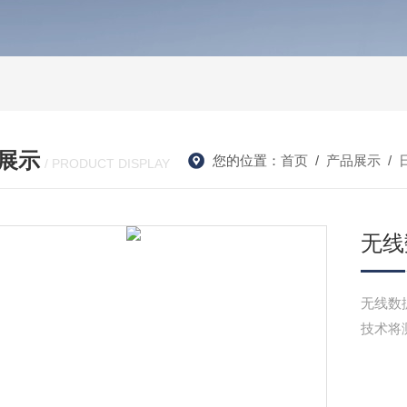
展示
您的位置：
首页
/
产品展示
/
/ PRODUCT DISPLAY
无线
无线数据
技术将