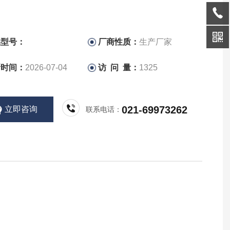
品型号：
厂商性质：
生产厂家
新时间：
2026-07-04
访 问 量：
1325
021-69973262
立即咨询
联系电话：