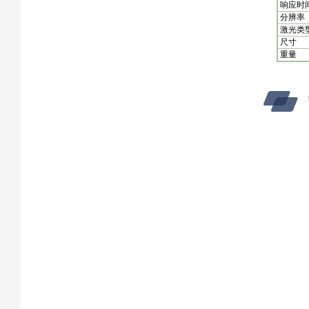
响应时
分辨率
激光类
尺寸
重量