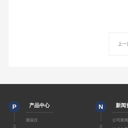
上一
产品中心
新闻
P
N
测温仪
公司新