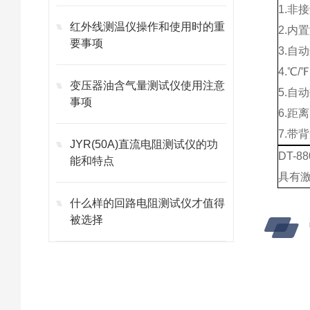
1.非
红外线测温仪操作和使用时的重
2.内
要事项
3.自
4.℃
变压器油含气量测试仪使用注意
5.自
事项
6.距离
7.带
JYR(50A)直流电阻测试仪的功
DT-
能和特点
具有
什么样的回路电阻测试仪才值得
被选择