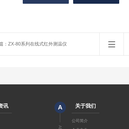
篇：
ZX-80系列在线式红外测温仪
资讯
关于我们
A
闻
公司简介