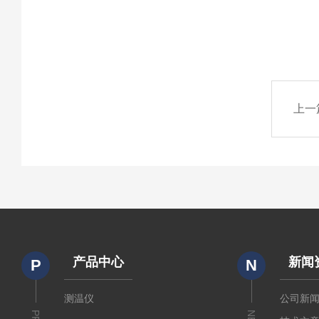
上一
产品中心
新闻
P
N
测温仪
公司新