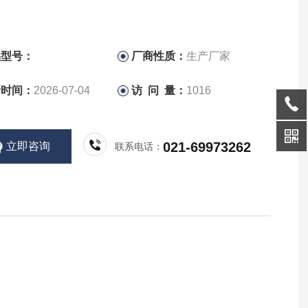
品型号：
厂商性质：
生产厂家
新时间：
2026-07-04
访 问 量：
1016
021-69973262
立即咨询
联系电话：