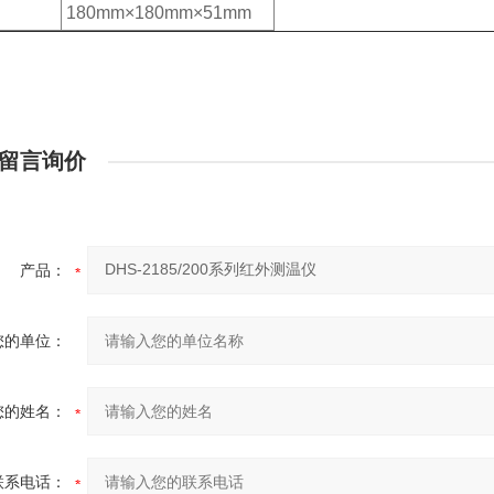
180mm×180mm×51mm
留言询价
产品：
您的单位：
您的姓名：
联系电话：