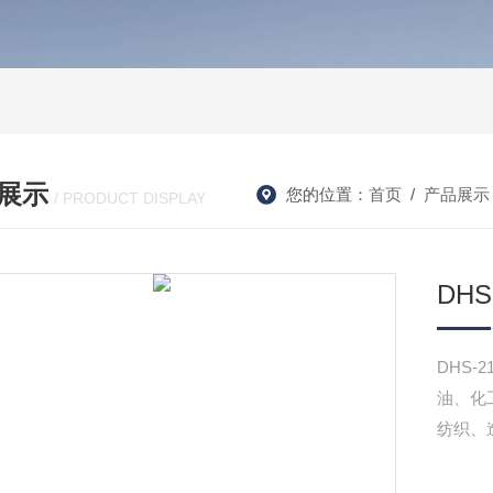
展示
您的位置：
首页
/
产品展示
/ PRODUCT DISPLAY
DHS
DHS
油、化
纺织、