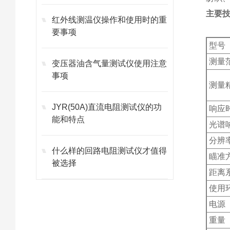
主要
红外线测温仪操作和使用时的重
要事项
型号
测量
变压器油含气量测试仪使用注意
事项
测量
JYR(50A)直流电阻测试仪的功
响应
能和特点
光谱
分辨
什么样的回路电阻测试仪才值得
瞄准
被选择
距离
使用
电源
重量