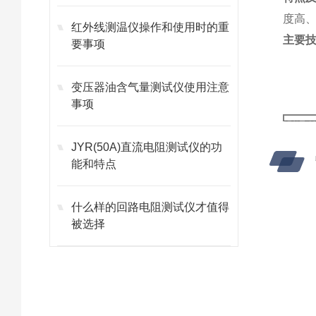
度高
红外线测温仪操作和使用时的重
主要
要事项
变压器油含气量测试仪使用注意
事项
测温
JYR(50A)直流电阻测试仪的功
测量
能和特点
光谱
分辨
什么样的回路电阻测试仪才值得
重复
被选择
瞄准
显示
距离
辐射