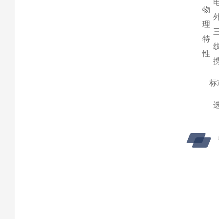
物
理
特
性
标