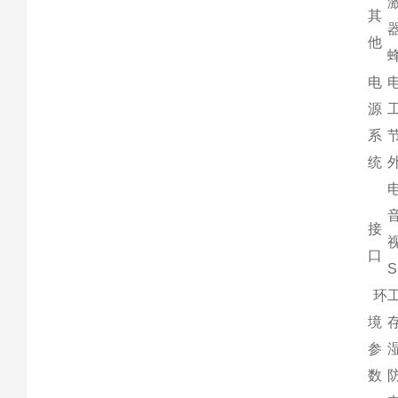
其
他
电
源
系
统
接
口
环
境
参
数