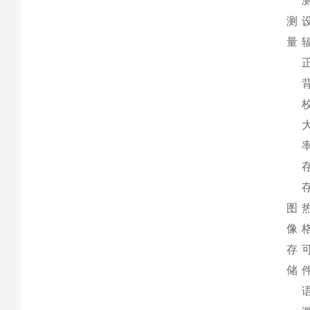
测
量
图
像
存
储