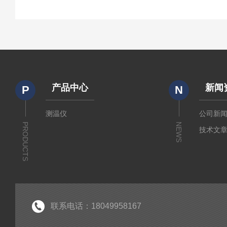
产品中心
新闻
P
N
测温仪
公司新
PRODUCTS
NEWS
技术文
联系电话：18049958167