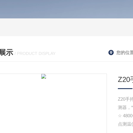
展示
您的位
/ PRODUCT DISPLAY
Z2
Z20
测器，
☆ 4
点测温