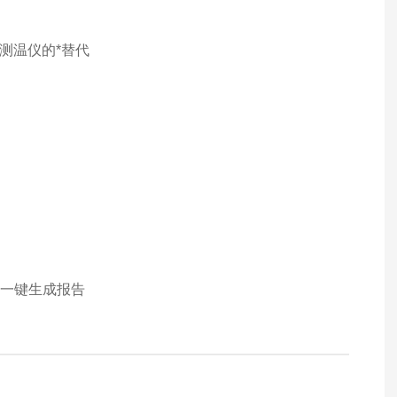
点测温仪的*替代
可一键生成报告