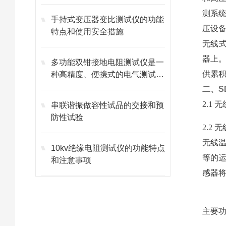
测系
手持式变压器变比测试仪的功能
压设
特点和使用安全措施
无线
器上
多功能双钳接地电阻测试仪是一
供累
种高精度、便携式的电气测试设
备
二、
S
2.1
串联谐振做容性试品的交接和预
防性试验
2.2
无线
10kv绝缘电阻测试仪的功能特点
等的
和注意事项
感器
主要