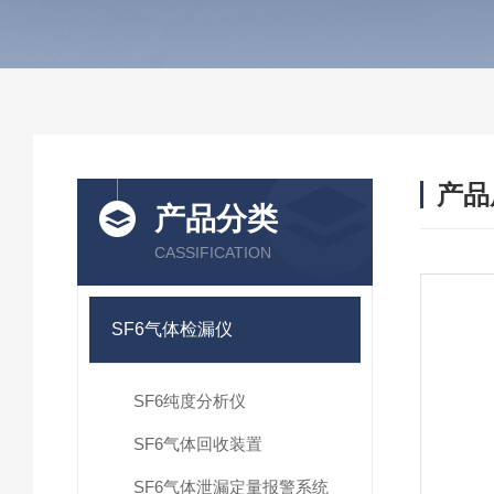
产品
产品分类
CASSIFICATION
SF6气体检漏仪
SF6纯度分析仪
SF6气体回收装置
SF6气体泄漏定量报警系统