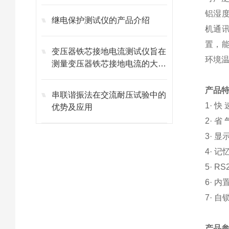
铝湿
继电保护测试仪的产品介绍
机通
置，能
变压器铁芯接地电流测试仪旨在
环境
测量变压器铁芯接地电流的大小
和趋势
产品
串联谐振法在交流耐压试验中的
1· 
优势及应用
2· 
3· 
4· 
5· 
6· 
7· 
产品