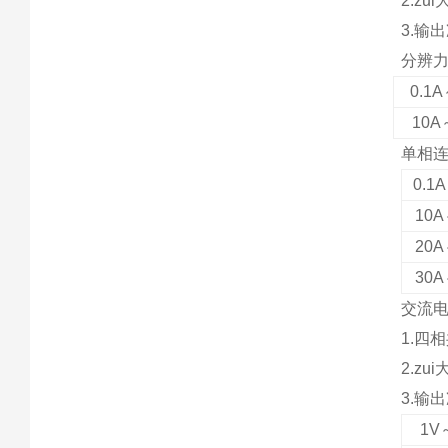
2.zu
3.输
分辨
0.1
10
单相
0.
10
20
30
交流
1.四
2.zu
3.输
1V