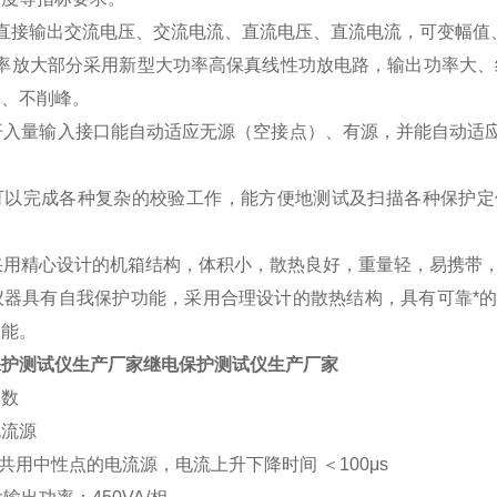
可直接输出交流电压、交流电流、直流电压、直流电流，可变幅值
率放大部分采用新型大功率高保真线性功放电路，输出功率大、
真、不削峰。
开入量输入接口能自动适应无源（空接点）、有源，并能自动适应
、可以完成各种复杂的校验工作，能方便地测试及扫描各种保护
、采用精心设计的机箱结构，体积小，散热良好，重量轻，易携带
、仪器具有自我保护功能，采用合理设计的散热结构，具有可靠*
功能。
保护测试仪生产厂家
继电保护测试仪生产厂家
参数
电流源
相共用中性点的电流源，电流上升下降时间 ＜100μs