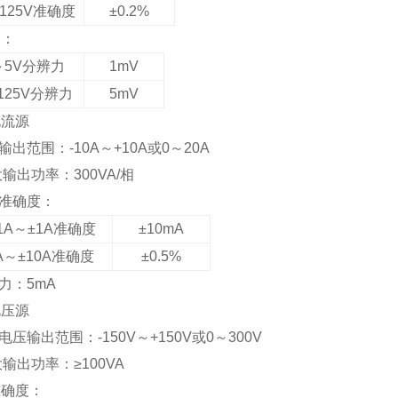
125V准确度
±0.2%
力：
～5V分辨力
1mV
125V分辨力
5mV
电流源
相输出范围：-10A～+10A或0～20A
i大输出功率：300VA/相
出准确度：
.1A～±1A准确度
±10mA
A～±10A准确度
±0.5%
辨力：5mA
电压源
流电压输出范围：-150V～+150V或0～300V
i大输出功率：≥100VA
准确度：