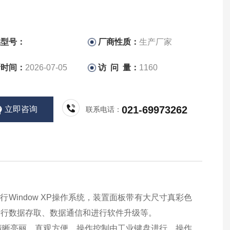
品型号：
厂商性质：
生产厂家
新时间：
2026-07-05
访 问 量：
1160
021-69973262
立即咨询
联系电话：
Window XP操作系统，装置面板带有大尺寸真彩色
进行数据存取、数据通信和进行软件升级等。
清晰亮丽，直观方便，操作控制由工业键盘进行，操作