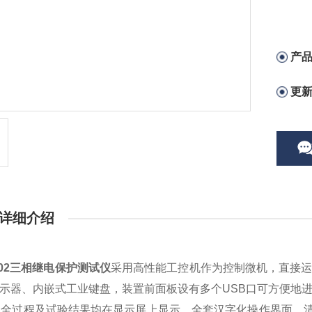
产
更
详细介绍
702三相继电保护测试仪
采用高性能工控机作为控制微机，直接运行
显示器、内嵌式工业键盘，装置前面板设有多个USB口可方便地
的全过程及试验结果均在显示屏上显示，全套汉字化操作界面，