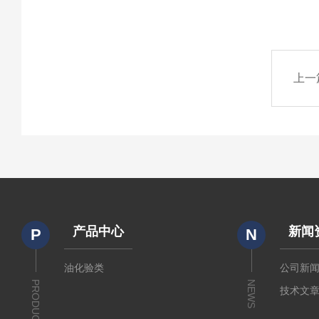
上一
产品中心
新闻
P
N
油化验类
公司新
PRODUCTS
NEWS
技术文