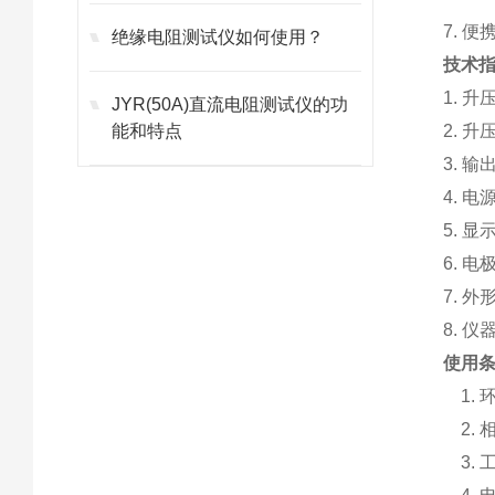
7. 
绝缘电阻测试仪如何使用？
技术
1. 
JYR(50A)直流电阻测试仪的功
能和特点
2. 
3. 
4. 
5. 
6. 
7. 
8. 
使用
1.
2.
3.