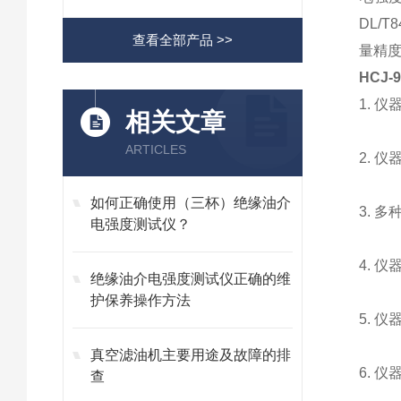
DL/
查看全部产品 >>
量精
HCJ
1. 
相关文章
ARTICLES
2. 
如何正确使用（三杯）绝缘油介
3. 
电强度测试仪？
4. 
绝缘油介电强度测试仪正确的维
护保养操作方法
5. 
真空滤油机主要用途及故障的排
6. 
查