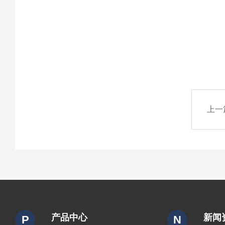
上一
产品中心
新闻
P
N