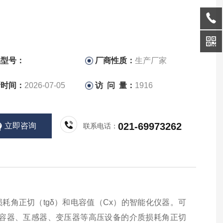
品型号：
厂商性质：
生产厂家
新时间：
2026-07-05
访 问 量：
1916
021-69973262
立即咨询
联系电话：
耗角正切（tgδ）和电容值（Cx）的智能化仪器。可
容器、互感器、变压器等高压设备的介质损耗角正切