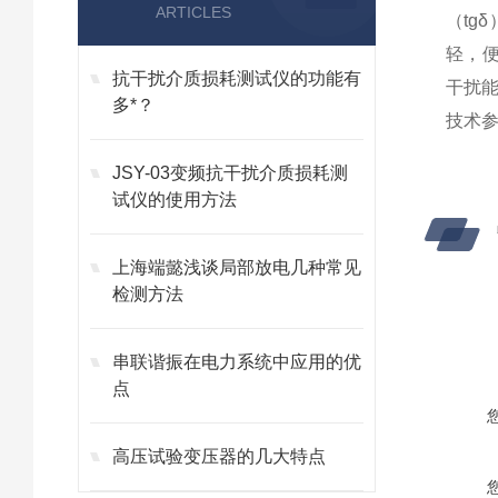
ARTICLES
（tg
轻，便
抗干扰介质损耗测试仪的功能有
干扰
多*？
技术
JSY-03变频抗干扰介质损耗测
试仪的使用方法
上海端懿浅谈局部放电几种常见
检测方法
串联谐振在电力系统中应用的优
点
高压试验变压器的几大特点