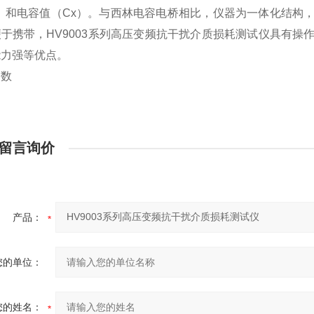
δ）和电容值（Cx）。与西林电容电桥相比，仪器为一体化结
于携带，HV9003系列高压变频抗干扰介质损耗测试仪具有
能力强等优点。
参数
留言询价
产品：
您的单位：
您的姓名：