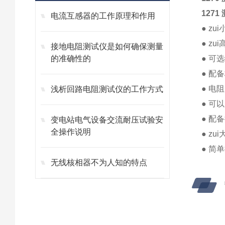
1271 
电流互感器的工作原理和作用
● zu
● zu
接地电阻测试仪是如何确保测量
的准确性的
● 可
● 配
● 电
浅析回路电阻测试仪的工作方式
● 可以
● 配
变电站电气设备交流耐压试验安
全操作说明
● zu
● 简
无线核相器不为人知的特点