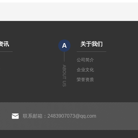
资讯
关于我们
A
闻
公司简介
ABOUT US
章
企业文化
荣誉资质
联系邮箱：2483907073@qq.com