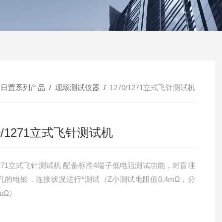
/
日置系列产品
/
现场测试仪器
/
1270/1271立式飞针测试机
70/1271立式飞针测试机
/1271立式飞针测试机 配备标准4端子低电阻测试功能，对盲埋
孔的电镀，连接状况进行*测试（Z小测试电阻值0.4mΩ，分
2uΩ）