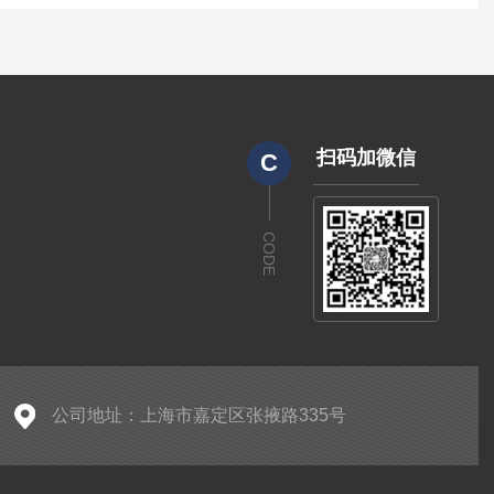
扫码加微信
C
CODE
公司地址：上海市嘉定区张掖路335号