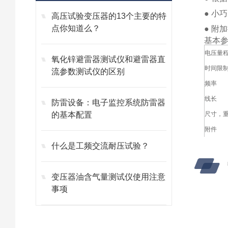
● 小
高压试验变压器的13个主要的特
点你知道么？
● 附
基本
电压量
氧化锌避雷器测试仪和避雷器直
时间限
流参数测试仪的区别
频率
线长
防雷设备：电子监控系统防雷器
的基本配置
尺寸，
附件
什么是工频交流耐压试验？
变压器油含气量测试仪使用注意
事项