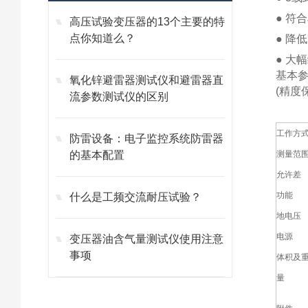
● 符
高压试验变压器的13个主要的特
点你知道么？
● 降
● 大
基本
氧化锌避雷器测试仪和避雷器直
(精度
流参数测试仪的区别
工作方
防雷设备：电子监控系统防雷器
的基本配置
测量范
允许差
功能
什么是工频交流耐压试验？
地电压
电源
变压器油含气量测试仪使用注意
事项
体积及
量