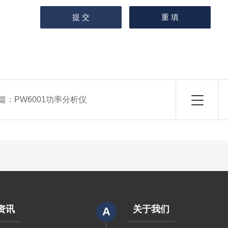
篇：
PW6001功率分析仪
资讯
关于我们
A