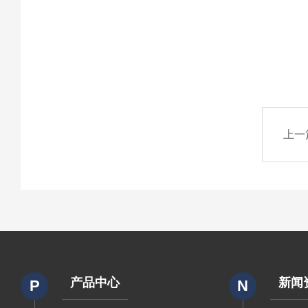
上一
产品中心
新闻
P
N