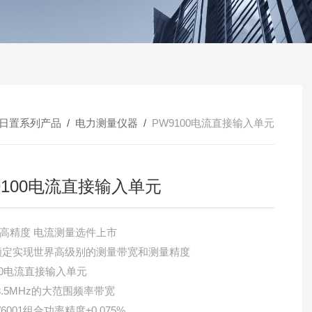
日置系列产品
/
电力测量仪器
/
PW9100电流直接输入单元
9100电流直接输入单元
·高精度 电流测量选件上市
0A额定实现世界高级别的测量带宽和测量精度
100电流直接输入单元
~3.5MHz的大范围频率带宽
W6001组合功率精度±0.075%