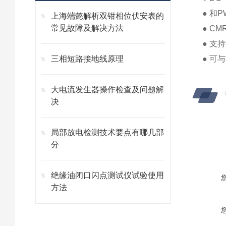
● 和P
上海端懿解析双钳相位伏安表的
常见故障及解决方法
● CM
● 支
三相短路接地线原理
● 可与
大电流发生器操作检查及问题解
决
局部放电检测技术要点有哪几部
分
绝缘油闭口闪点测试仪试验使用
方法