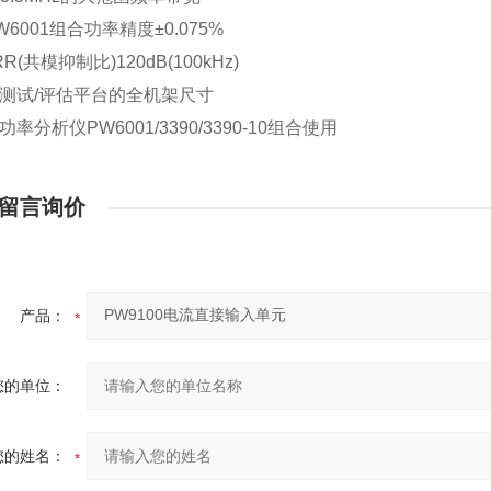
W6001组合功率精度±0.075%
RR(共模抑制比)120dB(100kHz)
持测试/评估平台的全机架尺寸
功率分析仪PW6001/3390/3390-10组合使用
留言询价
产品：
您的单位：
您的姓名：