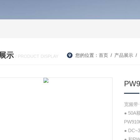
展示
您的位置：
首页
/
产品展示
/
/ PRODUCT DISPLAY
PW
宽频带
● 5
PW9
● DC
● 和P