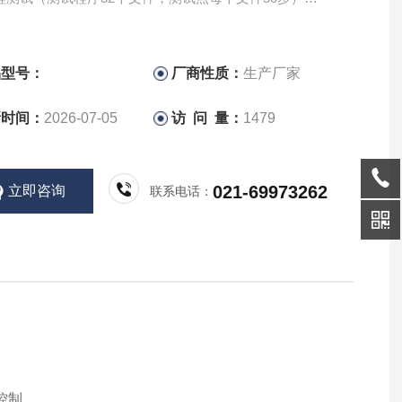
过PWM控制方法，产生精确的测试电压
30高电压扫描单元（选件）
品型号：
厂商性质：
生产厂家
新时间：
2026-07-05
访 问 量：
1479
021-69973262
立即咨询
联系电话：
程控制