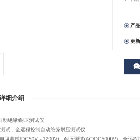
● 通
● 39
产
更
详细介绍
3自动绝缘/耐压测试仪
程测试，全远程控制自动绝缘耐压测试仪
缘电阻测试(DC50V～1200V)，耐压测试(AC/DC5000V)，全远