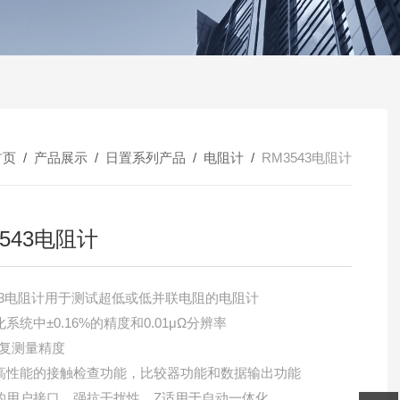
首页
/
产品展示
/
日置系列产品
/
电阻计
/
RM3543电阻计
3543电阻计
543电阻计用于测试超低或低并联电阻的电阻计
化系统中±0.16%的精度和0.01μΩ分辨率
反复测量精度
供高性能的接触检查功能，比较器功能和数据输出功能
观的用户接口，强抗干扰性，Z适用于自动一体化