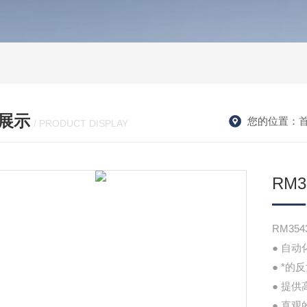
展示
您的位置：
/ PRODUCT DISPLAY
RM
RM3
● 自动
● *的
● 提
● 直