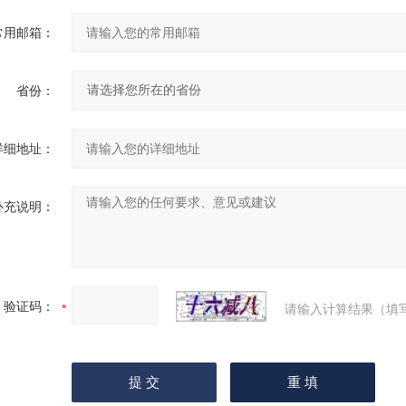
常用邮箱：
省份：
详细地址：
补充说明：
验证码：
请输入计算结果（填