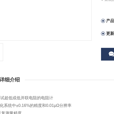
产
更
详细介绍
测试超低或低并联电阻的电阻计
动化系统中±0.16%的精度和0.01μΩ分辨率
的反复测量精度