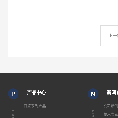
上一
产品中心
新闻
P
N
日置系列产品
公司新
NEWS
技术文