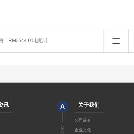
篇：
RM3544-01电阻计
资讯
关于我们
A
闻
公司简介
章
企业文化