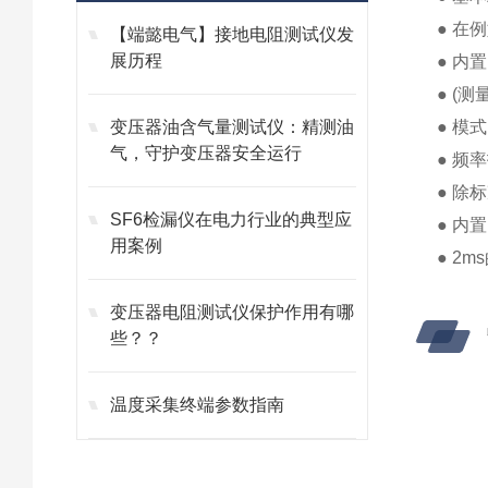
● 在
【端懿电气】接地电阻测试仪发
展历程
● 内
● (
变压器油含气量测试仪：精测油
● 模
气，守护变压器安全运行
● 频率
● 除
SF6检漏仪在电力行业的典型应
● 内
用案例
● 2
变压器电阻测试仪保护作用有哪
些？？
温度采集终端参数指南