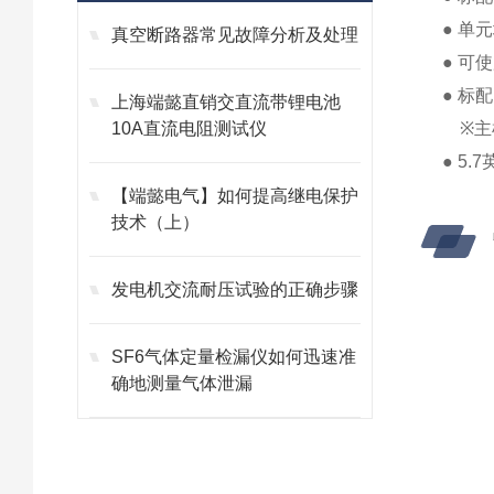
● 单
真空断路器常见故障分析及处理
● 可
● 标配
上海端懿直销交直流带锂电池
10A直流电阻测试仪
※主机
● 5
【端懿电气】如何提高继电保护
技术（上）
发电机交流耐压试验的正确步骤
SF6气体定量检漏仪如何迅速准
确地测量气体泄漏