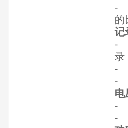
-
的
记
-
录
-
-
电
-
-