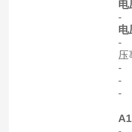
电
-
电
-
压
-
-
-
A1
- 