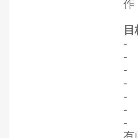
作
目
-
-
-
-
-
-
-
有