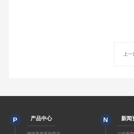
上一
产品中心
新闻
P
N
德国美翠系列产品
公司新