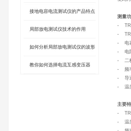
接地电容电流测试仪的产品特点
测量
- T
局部放电测试仪技术的作用
- T
- 电
如何分析局部放电测试仪的波形
- 电
- 二
教你如何选择电流互感变压器
- 频
- 导
- 温
主要
- T
- 温
- 频