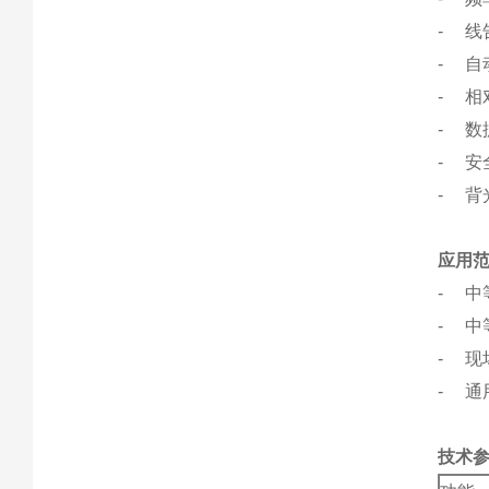
- 线
- 
- 
- 
- 安全
- 背
应用
- 中
- 中
- 现
- 通
技术