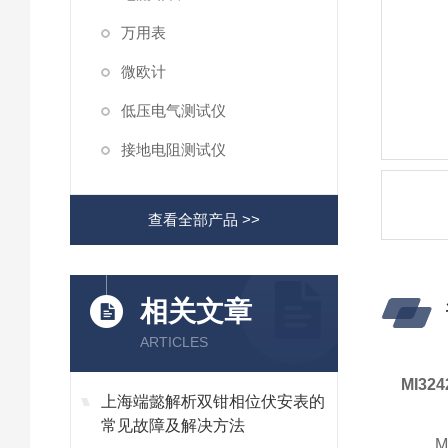
万用表
微欧计
低压电气测试仪
接地电阻测试仪
查看全部产品 >>
相关文章
ARTICLES
MI3
上海端懿解析双钳相位伏安表的
常见故障及解决方法
MI