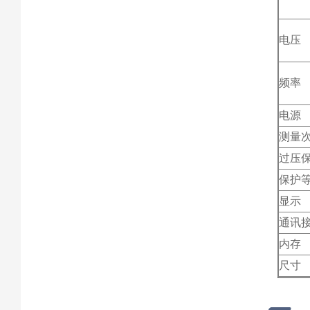
电压
频率
电源
测量
过压
保护
显示
通讯
内存
尺寸
重量
符合