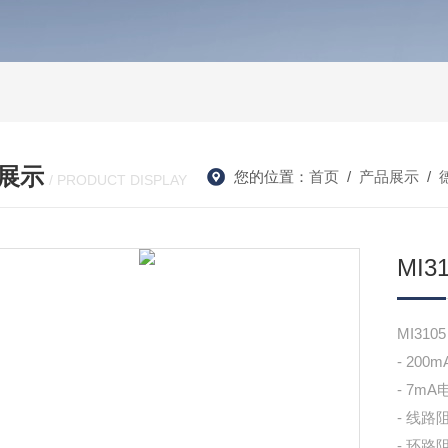
展示
您的位置：
首页
/
产品展示
/
/ PRODUCT DISPLAY
MI
MI3
- 2
- 7
- 线路
- 环路