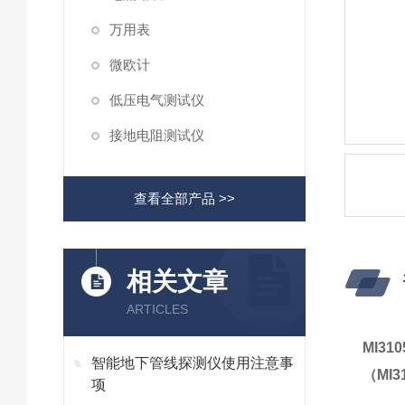
万用表
微欧计
低压电气测试仪
接地电阻测试仪
查看全部产品 >>
相关文章
ARTICLES
MI3
智能地下管线探测仪使用注意事
（MI31
项