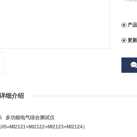
- 环
- T
产
更
详细介绍
105 多功能电气综合测试仪
05=MI2121+MI2122+MI2123+MI2124）