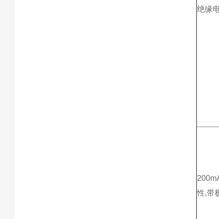
绝缘电
200
性,带