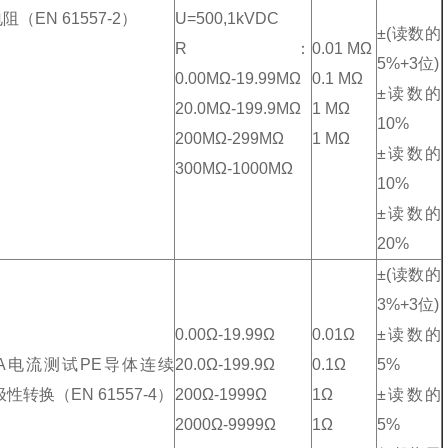
阻（EN 61557-2）
U=500,1kVDC
±(读数的
R：
0.01 MΩ
5%+3位)
0.00MΩ-19.99MΩ
0.1 MΩ
±读数的
20.0MΩ-199.9MΩ
1 MΩ
10%
200MΩ-299MΩ
1 MΩ
±读数的
300MΩ-1000MΩ
10%
±读数的
20%
±(读数的
3%+3位)
0.00Ω-19.99Ω
0.01Ω
±读数的
mA电流测试PE导体连续
20.0Ω-199.9Ω
0.1Ω
5%
极性转换（EN 61557-4）
200Ω-1999Ω
1Ω
±读数的
2000Ω-9999Ω
1Ω
5%