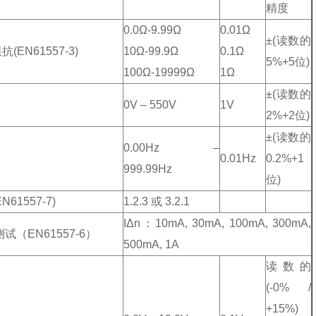
精度
0.0Ω-9.99Ω
0.01Ω
±(读数的
(EN61557-3)
10Ω-99.9Ω
0.1Ω
5%+5位)
100Ω-19999Ω
1Ω
±(读数的
0V – 550V
1V
2%+2位)
±(读数的
0.00Hz –
0.01Hz
0.2%+1
999.99Hz
位)
N61557-7)
1.2.3 或 3.2.1
IΔn：10mA, 30mA, 100mA, 300mA,
测试（EN61557-6）
500mA, 1A
读数的
(-0% /
+15%)