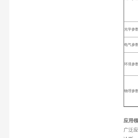
光学参
电气参
环境参
物理参
应用
广泛