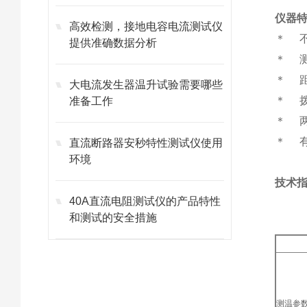
仪器
高效检测，接地电容电流测试仪
＊ 
提供准确数据分析
＊ 
＊ 
大电流发生器温升试验需要哪些
＊ 拨
准备工作
＊ 两
＊ 有
直流断路器安秒特性测试仪使用
环境
技术
40A直流电阻测试仪的产品特性
和测试的安全措施
测温参