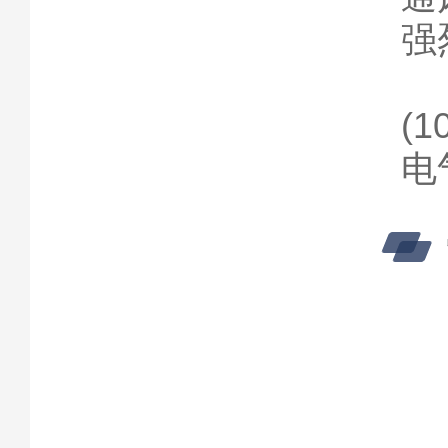
强
(
电