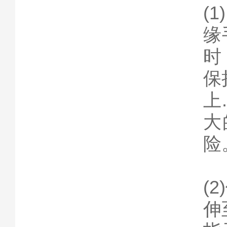
(
缘
时
保
上
大
(
伸