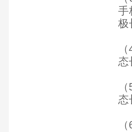
手
极
（
态
（
态
（