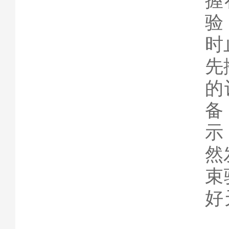
握
验
时
先
的
备
示
然
束
好