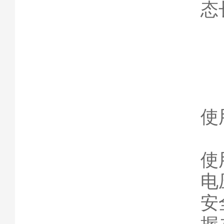
态
使
使
电
安