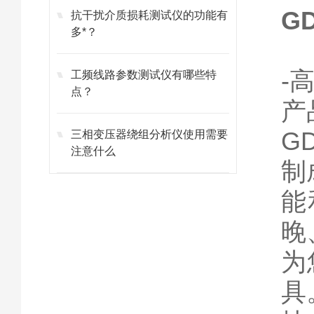
G
抗干扰介质损耗测试仪的功能有
多*？
-
工频线路参数测试仪有哪些特
点？
产
G
三相变压器绕组分析仪使用需要
注意什么
制
能
晚
为
具