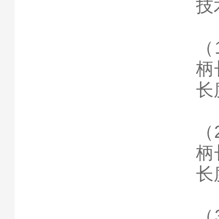
技
（
柄
长
（
柄
长
（