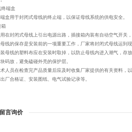
母线终端盒
终端盒用于封闭式母线的终止端，以保证母线系统的供电安全。
接箱
箱用在封闭式母线上引出电源出路，插接箱内装有自动空气开关
式母线的保存是安装前的一项重要工作，厂家将封闭式母线运到
包装母线的塑料布应在安装时取掉，以防止母线内进入潮气，存
垫块
码
放，避免磕碰外壳的保护层。
技术人员在检查完产品质量后应及时收集厂家提供的有关资料，
、出厂合格证、安装图纸、电气试验记录等。
留言询价