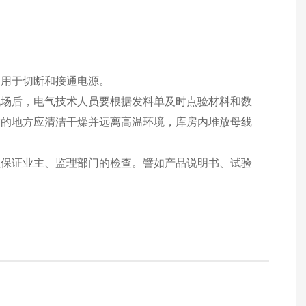
，用于切断和接通电源。
现场后，电气技术人员要根据发料单及时点验材料和数
放的地方应清洁干燥并远离高温环境，库房内堆放母线
以保证业主、监理部门的检查。譬如产品说明书、试验