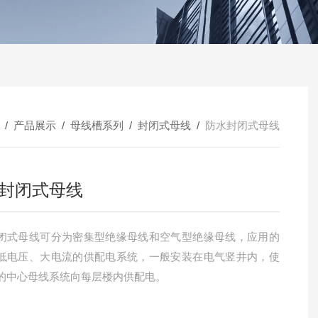
/
产品展示
/
母线槽系列
/
封闭式母线
/
防水封闭式母线
封闭式母线
闭式母线可分为密集型绝缘母线和空气型绝缘母线，应用的
低电压、大电流的供配电系统，一般安装在电气竖井内，使
的中心母线系统向每层楼内供配电。