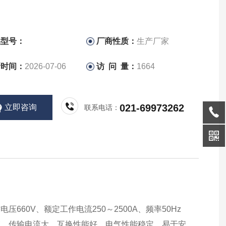
品型号：
厂商性质：
生产厂家
新时间：
2026-07-06
访 问 量：
1664
021-69973262
立即咨询
联系电话：
60V、额定工作电流250～2500A、频率50Hz
高、传输电流大、互换性能好、电气性能稳定、易于安