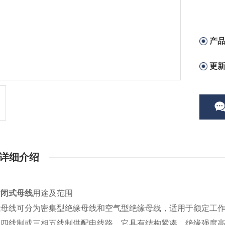
产
更
详细介绍
封闭式母线
用途及范围
母线可分为密集型绝缘母线和空气型绝缘母线，适用于额定工作电压6
相四线制或三相五线制供配电线路，它具有结构紧凑、绝缘强度