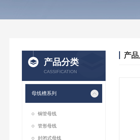
产品
产品分类
CASSIFICATION
母线槽系列
铜管母线
管形母线
封闭式母线