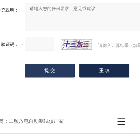
补充说明：
验证码：
请输入计算结果（填
篇：
工频放电自动测试仪厂家