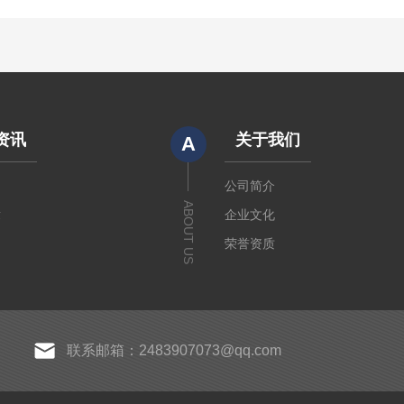
资讯
关于我们
A
闻
公司简介
ABOUT US
章
企业文化
荣誉资质
联系邮箱：2483907073@qq.com