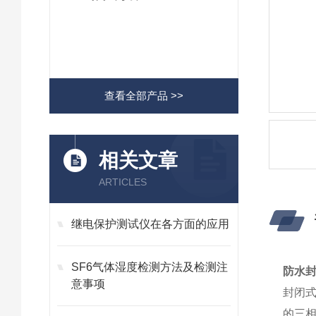
查看全部产品 >>
相关文章
ARTICLES
继电保护测试仪在各方面的应用
SF6气体湿度检测方法及检测注
防水
意事项
封闭式
的三