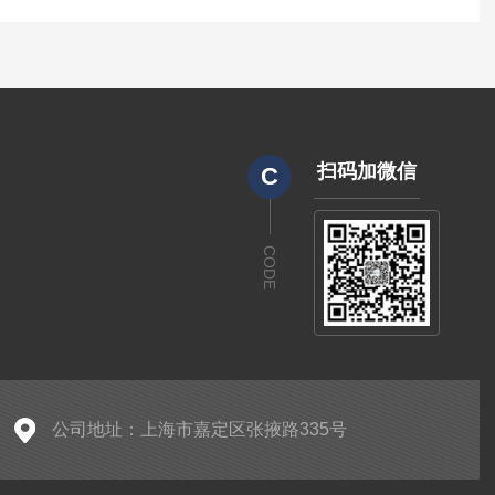
扫码加微信
C
CODE
公司地址：上海市嘉定区张掖路335号