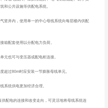
建筑和公共设施等供配电系统。
电气竖井内，使用单一的中心母线系统向每层楼内供配
插接箱配套使用以分配电力负荷。
线单元也可与变压器或配电柜连接。
度超过80m时应安装一节膨胀母线单元。
母线系统供电更加经济合理。
垂直供配电的连接和改变走向，可灵活地将母线系统连