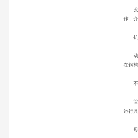
交联
作，介
抗电
动稳定
在钢
不受
管型
运行
母线