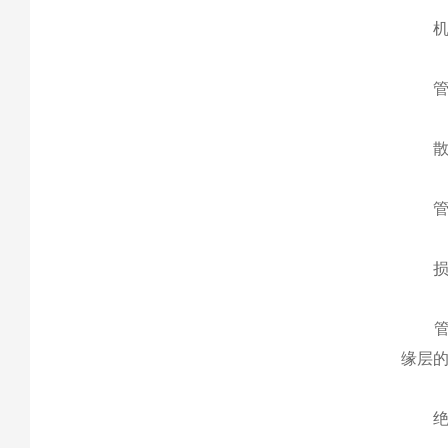
机械
管型
散热
管型
损
管型
缘层的
绝缘