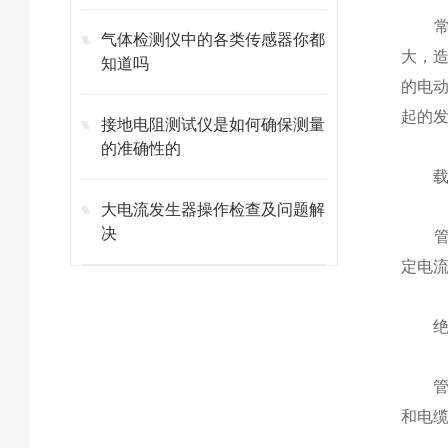
常规
气体检测仪中的各类传感器你都
大，造
知道吗
的电
起的
接地电阻测试仪是如何确保测量
的准确性的
载
大电流发生器操作检查及问题解
决
管型
定电流
绝缘
管型
和电