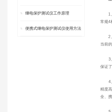
继电保护测试仪工作原理
1、标
常规4
便携式继电保护测试仪使用方法
2、
当前
3、
保证
4、
精度
全、
5、