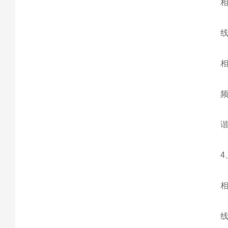
相电压
线电压
相电压
频率范
谐波
4、
相电压
线电压