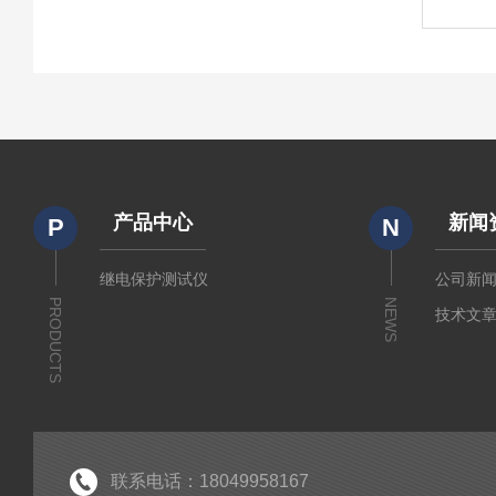
产品中心
新闻
P
N
继电保护测试仪
公司新
PRODUCTS
NEWS
技术文
联系电话：18049958167