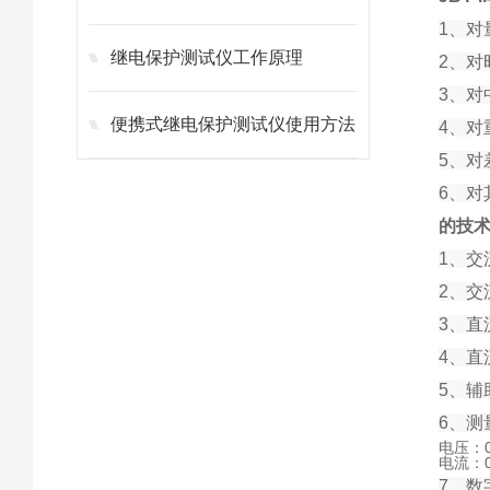
1、
继电保护测试仪工作原理
2、
3、
便携式继电保护测试仪使用方法
4、
5、
6、对
的技
1、交流
2、交流
3、直流
4、直流
5、辅助
6、测
电压：0
电流：0~
7、数