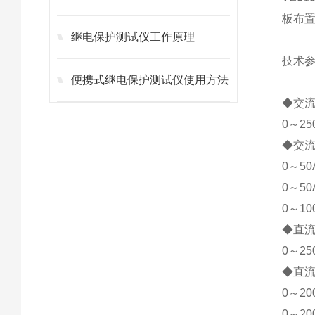
板布
继电保护测试仪工作原理
技术
便携式继电保护测试仪使用方法
◆交
0～2
◆交
0～5
0～5
0～1
◆直
0～2
◆直
0～2
0～2