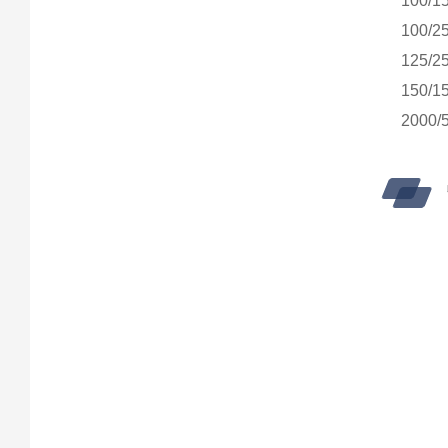
100/1
100/2
125/2
150/1
2000/